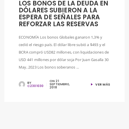
LOS BONOS DE LA DEUDA EN
DÓLARES SUBIERON A LA
ESPERA DE SEÑALES PARA
REFORZAR LAS RESERVAS
ECONOMÍA Los bonos Globales ganaron 1,3% y
cedió el riesgo país. El dólar libre subió a $493 y el
BCRA compró USD82 millones, con liquidaciones de
USD 441 millones por dólar soja Por Juan Gasalla 30
May, 2023 Los bonos soberanos ...
ON
21
BY
SEPTIEMBRE,
VER MÁS
C2301030
2018